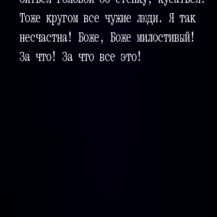
Тоже кругом все чужие люди. Я так
несчастна! Боже, Боже милостивый!
За что! За что все это!