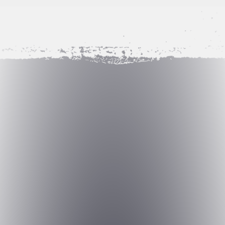
Серия пятая