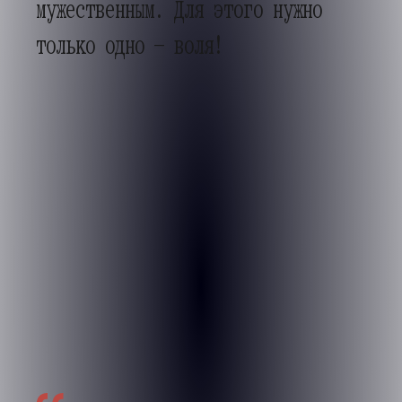
мужественным. Для этого нужно
только одно — воля!