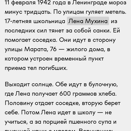
11 февраля 1942 года в Ленинграде мороз
минус тридцать. По улицам гуляет метель.
17-летняя школьница
Лена Мухина
из
последних сил тянет за собой санки. Ей
помогает соседка. Они идут в сторону
улицы Марата, 76 — жилого дома, в
котором устроен временный пункт
приема тел погибших.
Выходит солнце. Обе идут в булочную,
где Лена получает 600 граммов хлеба.
Половину отдает соседке, вторую берет
себе. Потом Лена идет в школу — не
учиться, а за порцией пшенного супа и
пшенной каши с маслом. Вернувшись