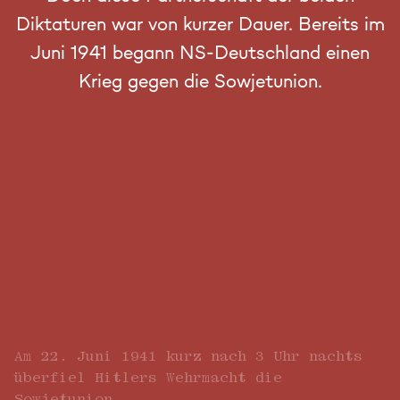
Diktaturen war von kurzer Dauer. Bereits im
Juni 1941 begann NS-Deutschland einen
Krieg gegen die Sowjetunion.
Am 22. Juni 1941 kurz nach 3 Uhr nachts
überfiel Hitlers Wehrmacht die
Sowjetunion.