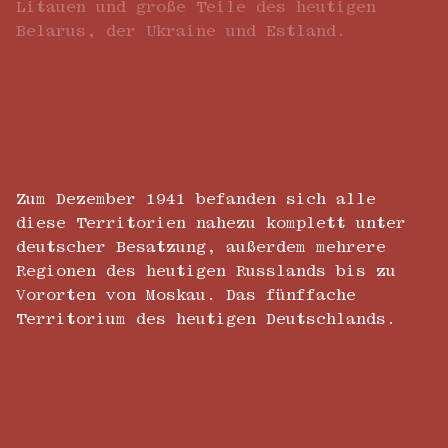
Litauen und große Teile des heutigen
Belarus, der Ukraine und Estland.
Zum Dezember 1941 befanden sich alle
diese Territorien nahezu komplett unter
deutscher Besatzung, außerdem mehrere
Regionen des heutigen Russlands bis zu
Vororten von Moskau. Das fünffache
Territorium des heutigen Deutschlands.