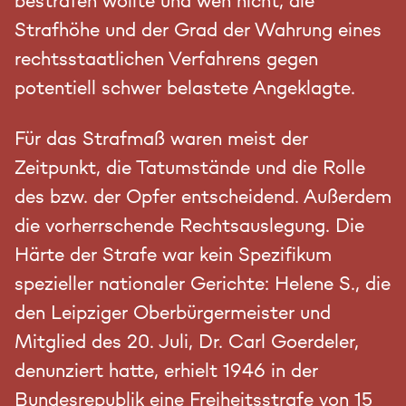
bestrafen wollte und wen nicht, die
Strafhöhe und der Grad der Wahrung eines
rechtsstaatlichen Verfahrens gegen
potentiell schwer belastete Angeklagte.
Für das Strafmaß waren meist der
Zeitpunkt, die Tatumstände und die Rolle
des bzw. der Opfer entscheidend. Außerdem
die vorherrschende Rechtsauslegung. Die
Härte der Strafe war kein Spezifikum
spezieller nationaler Gerichte: Helene S., die
den Leipziger Oberbürgermeister und
Mitglied des 20. Juli, Dr. Carl Goerdeler,
denunziert hatte, erhielt 1946 in der
Bundesrepublik eine Freiheitsstrafe von 15