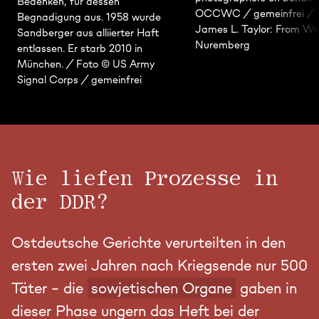
Bedenken, für dessen
OCCWC / gemeinfrei / Q
Begnadigung aus. 1958 wurde
James L. Taylor: From We
Sandberger aus alliierter Haft
Nuremberg
entlassen. Er starb 2010 in
München. / Foto © ​​US Army
Signal Corps / gemeinfrei
Wie liefen Prozesse in
der DDR?
Ostdeutsche Gerichte verurteilten in den
ersten zwei Jahren nach Kriegsende nur 500
Täter – die
sowjetischen Organe
gaben in
dieser Phase ungern das Heft bei der