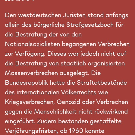
Den westdeutschen Juristen stand anfangs
allein das bürgerliche Strafgesetzbuch für
die Bestrafung der von den
Nationalsozialisten begangenen Verbrechen
zur Verfügung. Dieses war jedoch nicht auf
die Bestrafung von staatlich organisierten
Massenverbrechen ausgelegt. Die
Bundesrepublik hatte die Straftatbestände
des internationalen Völkerrechts wie
Kriegsverbrechen, Genozid oder Verbrechen
gegen die Menschlichkeit nicht rückwirkend
eingeführt. Zudem bestanden gestaffelte
Verjährungsfristen, ab 1960 konnte