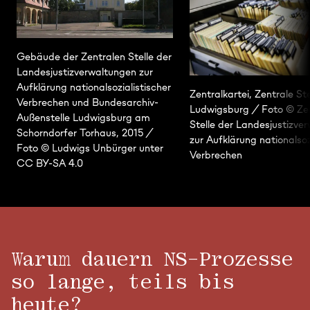
Gebäude der Zentralen Stelle der
Landesjustizverwaltungen zur
Aufklärung nationalsozialistischer
Zentralkartei, Zentrale Ste
Verbrechen und Bundesarchiv-
Ludwigsburg / Foto © Ze
Außenstelle Ludwigsburg am
Stelle der Landesjustizve
Schorndorfer Torhaus, 2015 /
zur Aufklärung nationalsoz
Foto © Ludwigs Unbürger unter
Verbrechen
CC BY-SA 4.0
Warum dauern NS-Prozesse
so lange, teils bis
heute?