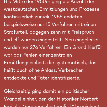
Bis Mitte der 1950er ging die Anzahl der
westdeutschen Ermittlungen und Prozesse
kontinuierlich zurück. 1955 endeten
beispielsweise nur 15 Verfahren mit einem
Strafurteil, dagegen zehn mit Freispruch
und elf wurden eingestellt. Neu eingeleitet
wurden nur 276 Verfahren. Ein Grund hierfür
war das Fehlen einer zentralen
Ermittlungseinheit, die systematisch, das
heißt auch ohne Anlass, Verbrechen
entdeckte und Täter identifizierte.
Gleichzeitig ging damit ein politischer
Wandel einher, den der Historiker Norbert
Frei als „
Vergangenheitspolitik
“ bezeichnet