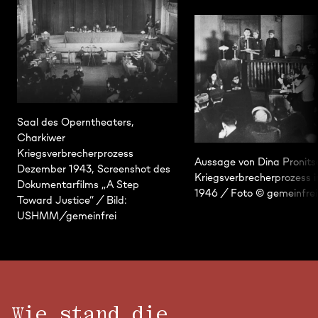
Saal des Operntheaters,
Charkiwer
Kriegsverbrecherprozess
Aussage von Dina Pronit
Dezember 1943, Screenshot des
Kriegsverbrecherprozess i
Dokumentarfilms „A Step
1946 / Foto © gemeinfrei
Toward Justice“ / Bild:
USHMM/gemeinfrei
Wie stand die