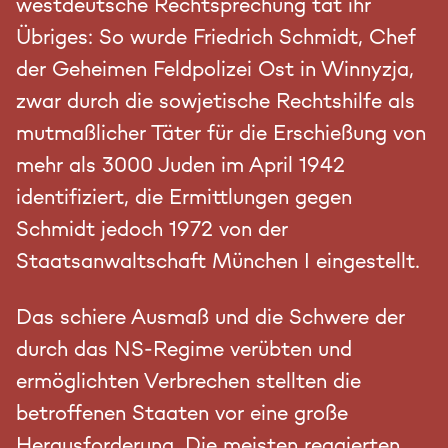
westdeutsche Rechtsprechung tat ihr
Übriges: So wurde Friedrich Schmidt, Chef
der Geheimen Feldpolizei Ost in Winnyzja,
zwar durch die sowjetische Rechtshilfe als
mutmaßlicher Täter für die Erschießung von
mehr als 3000 Juden im April 1942
identifiziert, die Ermittlungen gegen
Schmidt jedoch 1972 von der
Staatsanwaltschaft München I eingestellt.
Das schiere Ausmaß und die Schwere der
durch das NS-Regime verübten und
ermöglichten Verbrechen stellten die
betroffenen Staaten vor eine große
Herausforderung. Die meisten reagierten