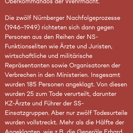
Oberkommandos der Wehrmacht.
Die zwölf Nürnberger Nachfolgeprozesse
(1946-1949) richteten sich dann gegen
Personen aus den Reihen der NS-
Funktionseliten wie Ärzte und Juristen,
wirtschaftliche und militärische
Repräsentanten sowie Organisatoren der
Verbrechen in den Ministerien. Insgesamt
wurden 185 Personen angeklagt. Von diesen
wurden 25 zum Tode verurteilt, darunter
KZ-Ärzte und Führer der SS-
Einsatzgruppen. Aber nur zwölf Todesurteile
wurden vollstreckt. Mehr als die Hälfte der
Angeklagten, wie z.B. die Generäle Erhard