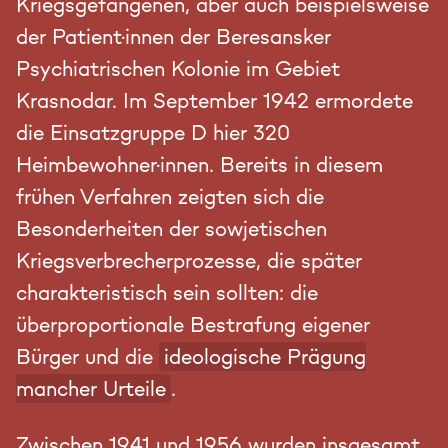
Kriegsgefangenen, aber auch beispielsweise
der Patient·innen der Beresansker
Psychiatrischen Kolonie im Gebiet
Krasnodar. Im September 1942 ermordete
die Einsatzgruppe D hier 320
Heimbewohner·innen. Bereits in diesem
frühen Verfahren zeigten sich die
Besonderheiten der sowjetischen
Kriegsverbrecherprozesse, die später
charakteristisch sein sollten: die
überproportionale Bestrafung eigener
Bürger und die
ideologische Prägung
mancher Urteile
.
Zwischen 1941 und 1956 wurden insgesamt