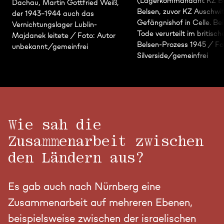
(Lagerkommandant KZ B
Dachau, Martin Gottfried Weiß,
Belsen, zuvor KZ Auschwit
der 1943-1944 auch das
Gefängnishof in Celle. Be
Vernichtungslager Lublin-
Tode verurteilt im britisc
Majdanek leitete / Foto: Autor
Belsen-Prozess 1945 / Fo
unbekannt/gemeinfrei
Silverside/gemeinfrei
Wie sah die
Zusammenarbeit zwischen
den Ländern aus?
Es gab auch nach Nürnberg eine
Zusammenarbeit auf mehreren Ebenen,
beispielsweise zwischen der israelischen