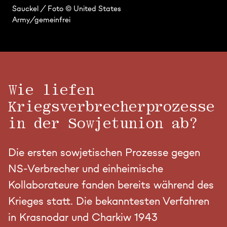
Sauckel / Foto © United States
Army/gemeinfrei
Wie liefen
Kriegsverbrecherprozesse
in der Sowjetunion ab?
Die ersten sowjetischen Prozesse gegen
NS-Verbrecher und einheimische
Kollaborateure fanden bereits während des
Krieges statt. Die bekanntesten Verfahren
in Krasnodar und Charkiw 1943