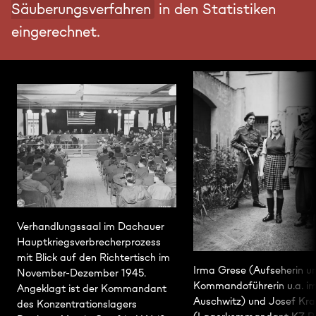
Säuberungsverfahren
in den Statistiken
eingerechnet.
Verhandlungssaal im Dachauer
Hauptkriegsverbrecherprozess
mit Blick auf den Richtertisch im
Irma Grese (Aufseherin u
November-Dezember 1945.
Kommandoführerin u.a. i
Angeklagt ist der Kommandant
Auschwitz) und Josef Kr
des Konzentrationslagers