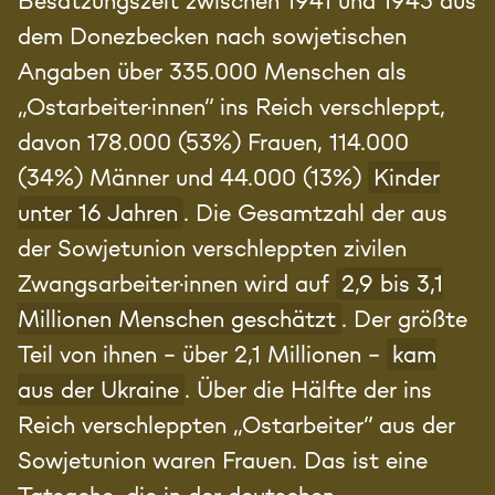
Besatzungszeit zwischen 1941 und 1943 aus
dem Donezbecken nach sowjetischen
Angaben über 335.000 Menschen als
„Ostarbeiter·innen“ ins Reich verschleppt,
davon 178.000 (53%) Frauen, 114.000
(34%) Männer und 44.000 (13%)
Kinder
unter 16 Jahren
. Die Gesamtzahl der aus
der Sowjetunion verschleppten zivilen
Zwangsarbeiter·innen wird auf
2,9 bis 3,1
Millionen Menschen geschätzt
. Der größte
Teil von ihnen – über 2,1 Millionen –
kam
aus der Ukraine
. Über die Hälfte der ins
Reich verschleppten „Ostarbeiter“ aus der
Sowjetunion waren Frauen. Das ist eine