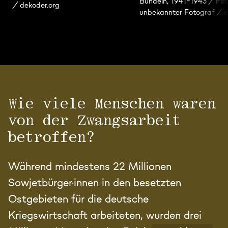
Bündeln, 1941–1943 / Fot
/ dekoder.org
unbekannter Fotograf / d
Wie viele Menschen waren
von der Zwangsarbeit
betroffen?
Während mindestens 22 Millionen
Sowjetbürger·innen in den besetzten
Ostgebieten für die deutsche
Kriegswirtschaft arbeiteten, wurden drei