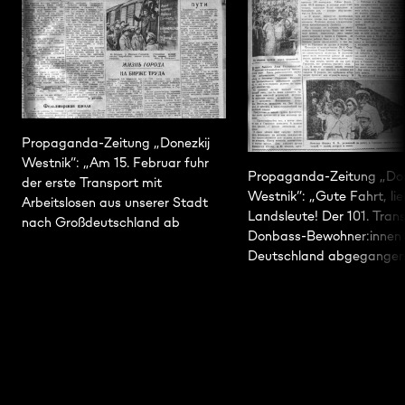
Propaganda-Zeitung „Donezkij
Westnik“: „Am 15. Februar fuhr
Propaganda-Zeitung „Don
der erste Transport mit
Westnik“: „Gute Fahrt, li
Arbeitslosen aus unserer Stadt
Landsleute! Der 101. Tran
nach Großdeutschland ab
Donbass-Bewohner:innen 
Deutschland abgegangen