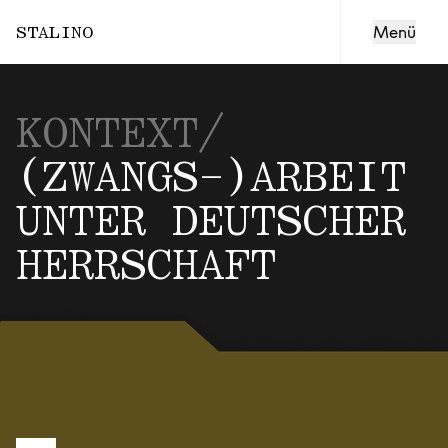
Kontext
Coming Soon
TODESFÖRDERUNG
STALINO
Menü
KONTEXT
/
(ZWANGS-)ARBEIT
UNTER DEUTSCHER
HERRSCHAFT