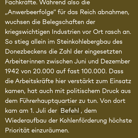
Fachkräfte. Während also die
„Anwerbeerfolge“ für das Reich abnahmen,
wuchsen die Belegschaften der
kriegswichtigen Industrien vor Ort rasch an.
So stieg allein im Steinkohlebergbau des
Donezbeckens die Zahl der eingesetzten
Arbeiter·innen zwischen Juni und Dezember
1942 von 20.000 auf fast 100.000. Dass
die Arbeitskräfte hier verstärkt zum Einsatz
kamen, hat auch mit politischem Druck aus
dem Führerhauptquartier zu tun. Von dort
kam am 1. Juli der
Befehl
, dem
Wiederaufbau der Kohlenförderung höchste
Priorität einzuräumen.